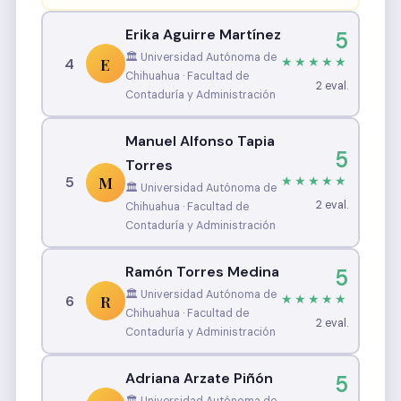
Erika Aguirre Martínez
5
🏛️ Universidad Autónoma de
E
4
★★★★★
Chihuahua · Facultad de
2 eval.
Contaduría y Administración
Manuel Alfonso Tapia
5
Torres
M
5
★★★★★
🏛️ Universidad Autónoma de
2 eval.
Chihuahua · Facultad de
Contaduría y Administración
Ramón Torres Medina
5
🏛️ Universidad Autónoma de
R
6
★★★★★
Chihuahua · Facultad de
2 eval.
Contaduría y Administración
Adriana Arzate Piñón
5