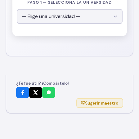
PASO 1 — SELECCIONA LA UNIVERSIDAD
¿Te fue útil? ¡Compártelo!
💡
Sugerir maestro