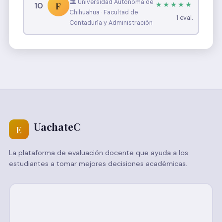
🏛️ Universidad Autónoma de
F
10
★★★★★
Chihuahua · Facultad de
1 eval.
Contaduría y Administración
UachateC
E
La plataforma de evaluación docente que ayuda a los
estudiantes a tomar mejores decisiones académicas.