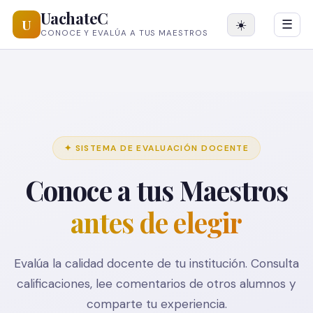
UachateC
U
☀️
☰
CONOCE Y EVALÚA A TUS MAESTROS
✦ SISTEMA DE EVALUACIÓN DOCENTE
Conoce a tus Maestros
antes de elegir
Evalúa la calidad docente de tu institución. Consulta
calificaciones, lee comentarios de otros alumnos y
comparte tu experiencia.