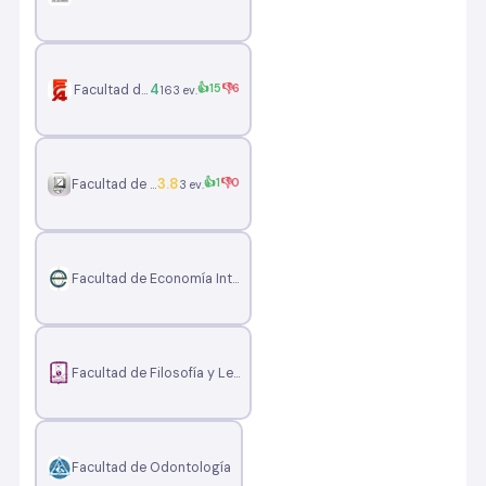
4
👍15
👎6
Facultad de Contaduría y Administración
163 ev.
3.8
👍1
👎0
Facultad de Derecho
3 ev.
Facultad de Economía Internacional
Facultad de Filosofía y Letras
Facultad de Odontología