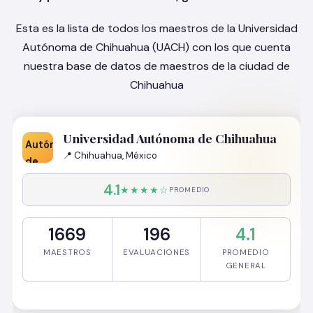
Esta es la lista de todos los maestros de la Universidad
Autónoma de Chihuahua (UACH) con los que cuenta
nuestra base de datos de maestros de la ciudad de
Chihuahua
Universidad Autónoma de Chihuahua
📍 Chihuahua, México
4.1
★★★★☆
PROMEDIO
1669
196
4.1
MAESTROS
EVALUACIONES
PROMEDIO
GENERAL