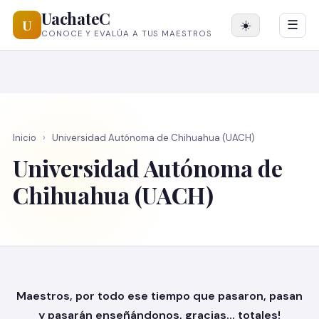
UachateC
U
☀️
☰
CONOCE Y EVALÚA A TUS MAESTROS
Inicio
›
Universidad Autónoma de Chihuahua (UACH)
Universidad Autónoma de
Chihuahua (UACH)
Maestros, por todo ese tiempo que pasaron, pasan
y pasarán enseñándonos, gracias… totales!