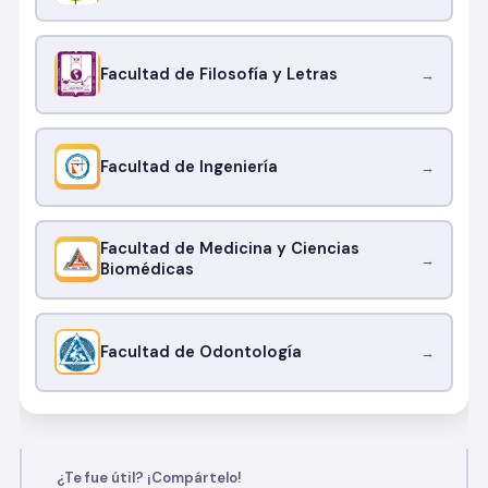
Facultad de Filosofía y Letras
→
Facultad de Ingeniería
→
Facultad de Medicina y Ciencias
→
Biomédicas
Facultad de Odontología
→
¿Te fue útil? ¡Compártelo!