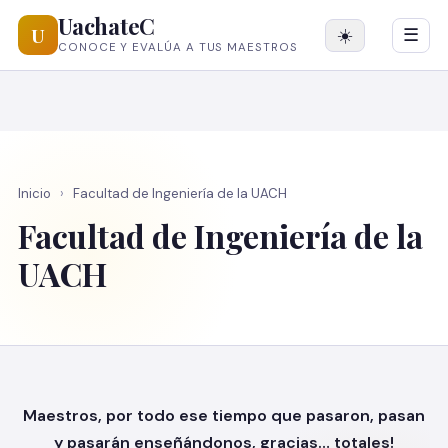
UachateC
U
☀️
☰
CONOCE Y EVALÚA A TUS MAESTROS
Inicio
›
Facultad de Ingeniería de la UACH
Facultad de Ingeniería de la
UACH
Maestros, por todo ese tiempo que pasaron, pasan
y pasarán enseñándonos, gracias… totales!