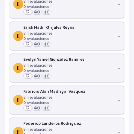
Sin evaluaciones
E
→
0 evaluaciones
🤍
0
0
👍
👎
Erick Nadir Grijalva Reyna
Sin evaluaciones
E
→
0 evaluaciones
🤍
0
0
👍
👎
Evelyn Yamel González Ramírez
Sin evaluaciones
E
→
0 evaluaciones
🤍
0
0
👍
👎
Fabricio Alan Madrigal Vásquez
Sin evaluaciones
F
→
0 evaluaciones
🤍
0
0
👍
👎
Federico Landeros Rodríguez
Sin evaluaciones
F
→