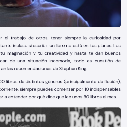
 el trabajo de otros, tener siempre la curiosidad por
tante incluso si escribir un libro no está en tus planes. Los
n tu imaginación y tu creatividad y hasta te dan buenos
car de una situación incomoda, todo es cuestión de
tran las recomendaciones de Stephen King.
 libros de distintos géneros (principalmente de ficción),
corriente, siempre puedes comenzar por 10 indispensables
dar a entender por qué dice que lee unos 80 libros al mes.