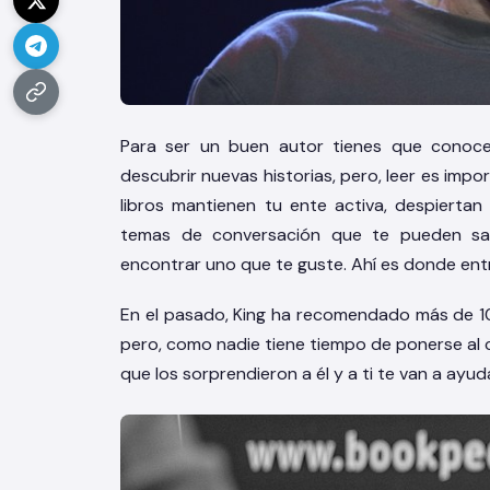
Para ser un buen autor tienes que conocer
descubrir nuevas historias, pero, leer es impor
libros mantienen tu ente activa, despierta
temas de conversación que te pueden sa
encontrar uno que te guste. Ahí es donde en
En el pasado, King ha recomendado más de 100
pero, como nadie tiene tiempo de ponerse al 
que los sorprendieron a él y a ti te van a ayu