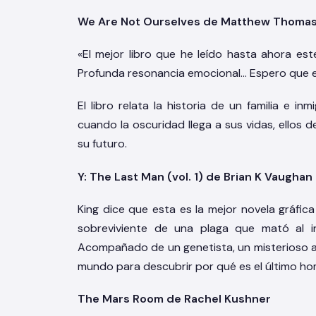
We Are Not Ourselves de Matthew Thoma
«El mejor libro que he leído hasta ahora 
Profunda resonancia emocional… Espero que e
El libro relata la historia de un familia e i
cuando la oscuridad llega a sus vidas, ello
su futuro.
Y: The Last Man (vol. 1) de Brian K Vaughan
King dice que esta es la mejor novela gráfica
sobreviviente de una plaga que mató al 
Acompañado de un genetista, un misterioso ag
mundo para descubrir por qué es el último hom
The Mars Room de Rachel Kushner