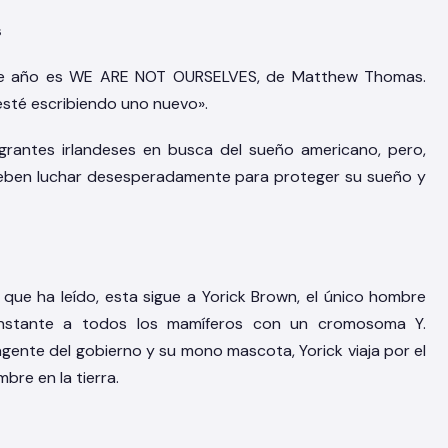
s
este año es WE ARE NOT OURSELVES, de Matthew Thomas.
sté escribiendo uno nuevo».
nmigrantes irlandeses en busca del sueño americano, pero,
s deben luchar desesperadamente para proteger su sueño y
 que ha leído, esta sigue a Yorick Brown, el único hombre
instante a todos los mamíferos con un cromosoma Y.
ente del gobierno y su mono mascota, Yorick viaja por el
bre en la tierra.