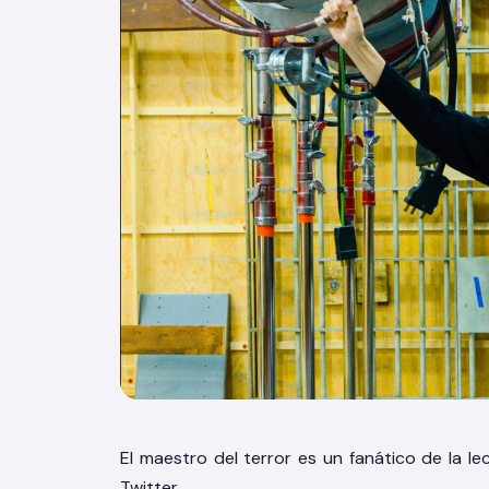
El maestro del terror es un fanático de la 
Twitter.