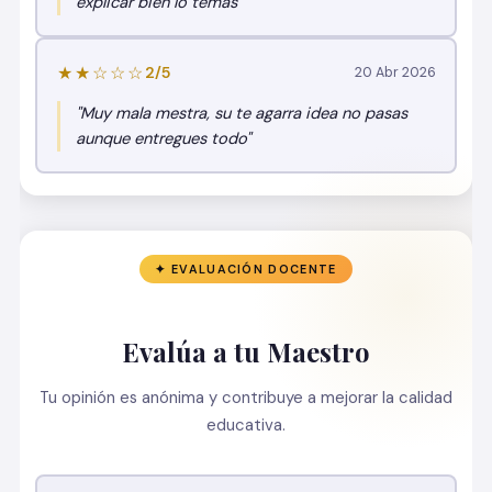
explicar bien lo temas"
★★☆☆☆
2/5
20 Abr 2026
"Muy mala mestra, su te agarra idea no pasas
aunque entregues todo"
✦ EVALUACIÓN DOCENTE
Evalúa a tu Maestro
Tu opinión es anónima y contribuye a mejorar la calidad
educativa.