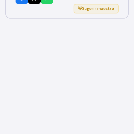
💡
Sugerir maestro