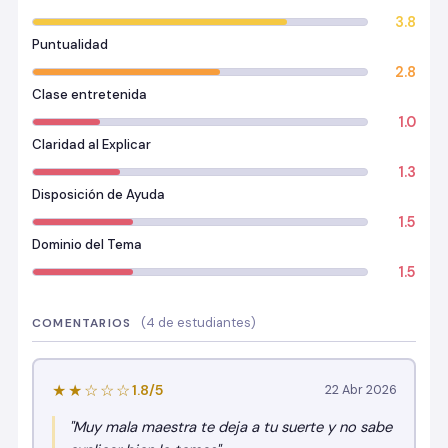
3.8
Puntualidad
2.8
Clase entretenida
1.0
Claridad al Explicar
1.3
Disposición de Ayuda
1.5
Dominio del Tema
1.5
(4 de estudiantes)
COMENTARIOS
★★☆☆☆
1.8/5
22 Abr 2026
"Muy mala maestra te deja a tu suerte y no sabe