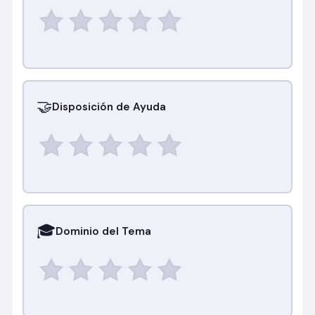
🤝
Disposición de Ayuda
🎓
Dominio del Tema