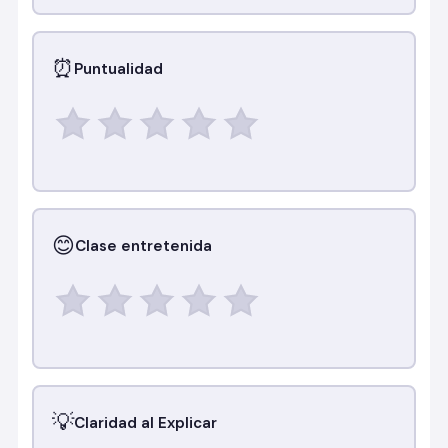
⏰
Puntualidad
😊
Clase entretenida
💡
Claridad al Explicar