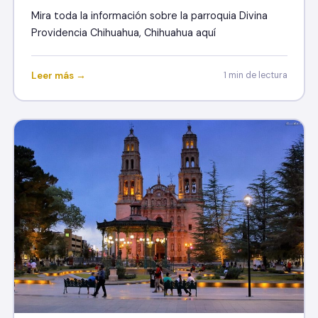
Mira toda la información sobre la parroquia Divina
Providencia Chihuahua, Chihuahua aquí
Leer más →
1 min de lectura