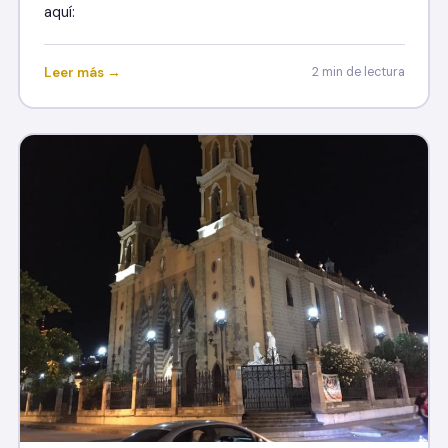
aquí:
Leer más →
2 min de lectura