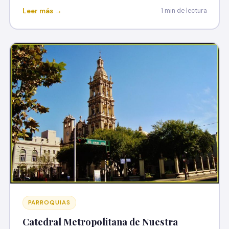
Leer más →
1 min de lectura
PARROQUIAS
Catedral Metropolitana de Nuestra