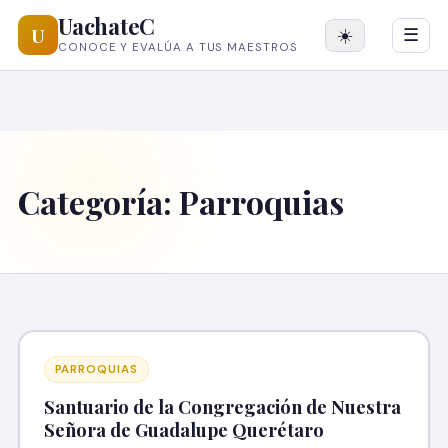
UachateC
U
☀️
☰
CONOCE Y EVALÚA A TUS MAESTROS
Categoría:
Parroquias
PARROQUIAS
Santuario de la Congregación de Nuestra
Señora de Guadalupe Querétaro