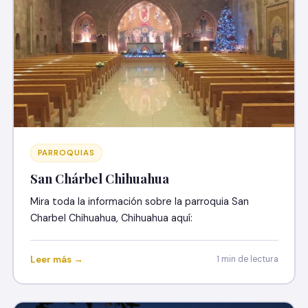
PARROQUIAS
San Chárbel Chihuahua
Mira toda la información sobre la parroquia San
Charbel Chihuahua, Chihuahua aquí:
Leer más →
1 min de lectura