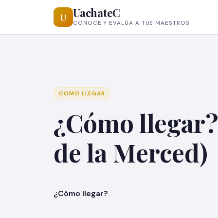
UachateC
U
CONOCE Y EVALÚA A TUS MAESTROS
COMO LLEGAR
¿Cómo llegar?
de la Merced)
¿Cómo lle
gar?