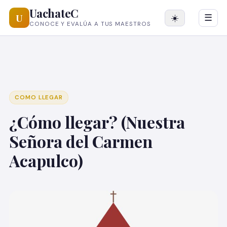
UachateC
U
☀️
☰
CONOCE Y EVALÚA A TUS MAESTROS
COMO LLEGAR
¿Cómo llegar? (Nuestra
Señora del Carmen
Acapulco)