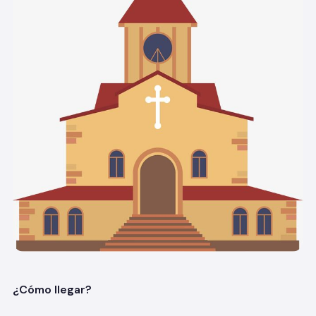
¿Cómo lle
gar?