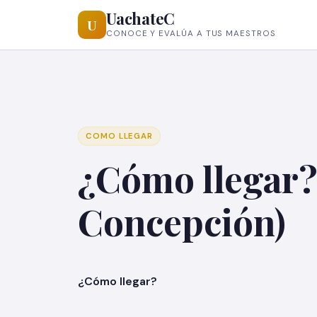
UachateC
U
CONOCE Y EVALÚA A TUS MAESTROS
COMO LLEGAR
¿Cómo llegar?
Concepción)
¿Cómo lle
gar?