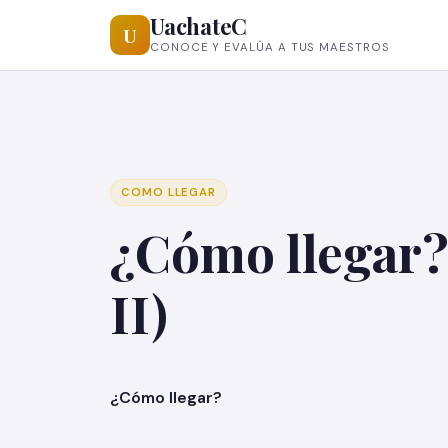
UachateC
U
CONOCE Y EVALÚA A TUS MAESTROS
COMO LLEGAR
¿Cómo llegar?
II)
¿Cómo llegar?