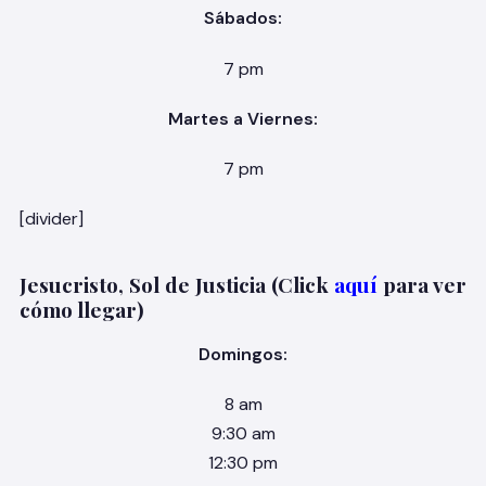
Sábados:
7 pm
Martes a Viernes:
7 pm
[divider]
Jesucristo, Sol de Justicia (Click
aquí
para ver
cómo llegar)
Domingos:
8 am
9:30 am
12:30 pm