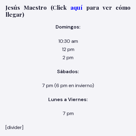
Jesús Maestro (Click
aquí
para ver cómo
llegar)
Domingos:
10:30 am
12 pm
2 pm
Sábados:
7 pm (6 pm en invierno)
Lunes a Viernes:
7 pm
[divider]