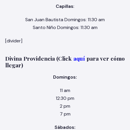
Capillas
:
San Juan Bautista Domingos: 11:30 am
Santo Niño Domingos: 11:30 am
[divider]
Divina Providencia (Click
aquí
para ver cómo
llegar)
Domingos:
11 am
12:30 pm
2 pm
7 pm
Sábados: