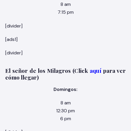
8 am
7:15 pm
[divider]
[ads1]
[divider]
El señor de los Milagros (Click
aquí
para ver
cómo llegar)
Domingos:
8 am
12:30 pm
6 pm