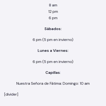
8 am
12 pm
6 pm
Sábados:
6 pm (5 pm en invierno)
Lunes a Viernes:
6 pm (5 pm en invierno)
Capillas
:
Nuestra Señora de Fátima: Domingo: 10 am
[divider]