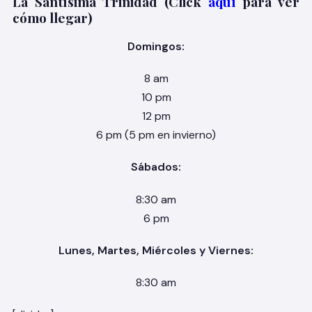
La Santísima Trinidad (Click
aquí
para ver
cómo llegar)
Domingos:
8 am
10 pm
12 pm
6 pm (5 pm en invierno)
Sábados:
8:30 am
6 pm
Lunes, Martes, Miércoles y Viernes:
8:30 am