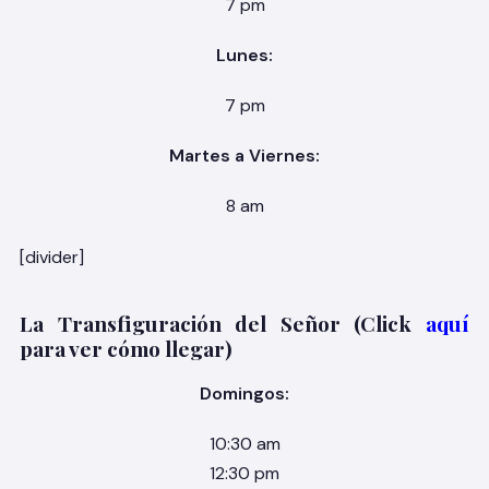
7 pm
Lunes:
7 pm
Martes a Viernes:
8 am
[divider]
La Transfiguración del Señor (Click
aquí
para ver cómo llegar)
Domingos:
10:30 am
12:30 pm