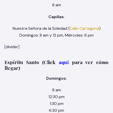
8 am
Capillas
:
Nuestra Señora de la Soledad (
Calle Cartagena
)
Domingos: 8 am y 12 pm, Miércoles: 6 pm
[divider]
Espíritu Santo (Click
aquí
para ver cómo
llegar)
Domingos:
8 am
12:30 pm
1:30 pm
6:30 pm