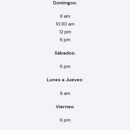
Domingos:
8 am
10:30 am
12 pm
6 pm
Sábados:
6 pm
Lunes a Jueves:
8 am
Viernes:
6 pm