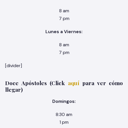
8 am
7 pm
Lunes a Viernes:
8 am
7 pm
[divider]
Doce Apóstoles (Click
aquí
para ver cómo
llegar)
Domingos:
8:30 am
1 pm