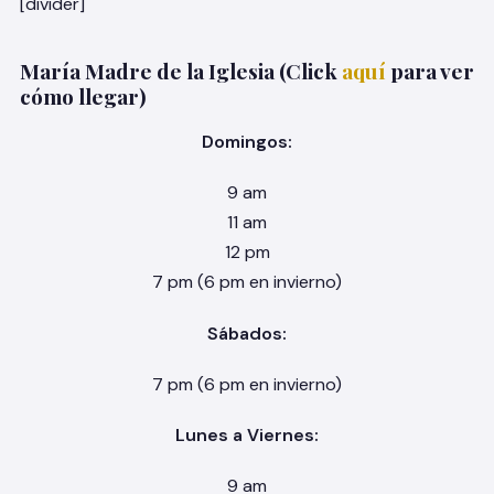
[divider]
María Madre de la Iglesia (Click
aquí
para ver
cómo llegar)
Domingos:
9 am
11 am
12 pm
7 pm (6 pm en invierno)
Sábados:
7 pm (6 pm en invierno)
Lunes a Viernes:
9 am