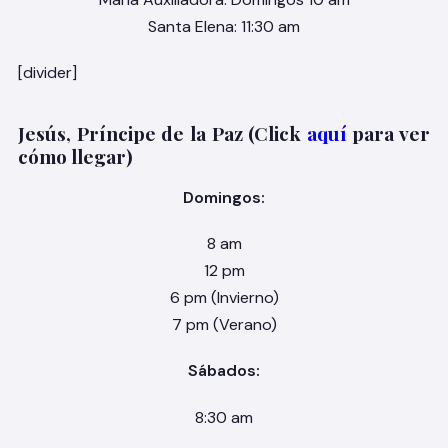
Santa Elena: 11:30 am
[divider]
Jesús, Príncipe de la Paz (Click
aquí
para ver
cómo llegar)
Domingos:
8 am
12 pm
6 pm (Invierno)
7 pm (Verano)
Sábados:
8:30 am