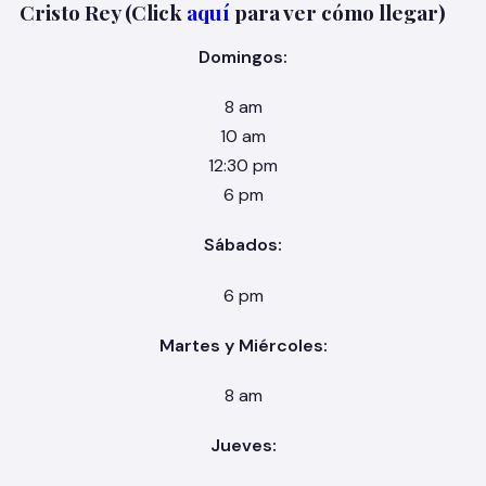
Cristo Rey (Click
aquí
para ver cómo llegar)
Domingos:
8 am
10 am
12:30 pm
6 pm
Sábados:
6 pm
Martes y Miércoles:
8 am
Jueves: