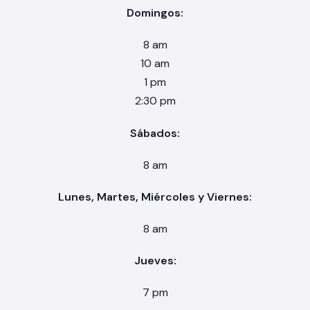
Domingos:
8 am
10 am
1 pm
2:30 pm
Sábados:
8 am
Lunes, Martes, Miércoles y Viernes:
8 am
Jueves:
7 pm