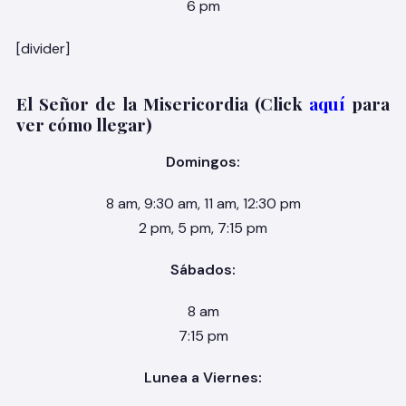
6 pm
[divider]
El Señor de la Misericordia (Click
aquí
para
ver cómo llegar)
Domingos:
8 am, 9:30 am, 11 am, 12:30 pm
2 pm, 5 pm, 7:15 pm
Sábados:
8 am
7:15 pm
Lunea a Viernes: