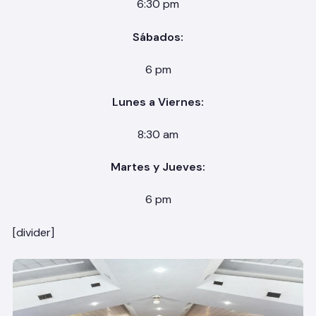
6:30 pm
Sábados:
6 pm
Lunes a Viernes:
8:30 am
Martes y Jueves:
6 pm
[divider]