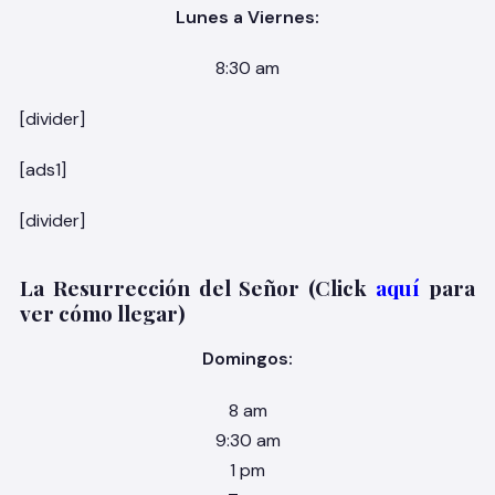
Lunes a Viernes:
8:30 am
[divider]
[ads1]
[divider]
La Resurrección del Señor (Click
aquí
para
ver cómo llegar)
Domingos:
8 am
9:30 am
1 pm