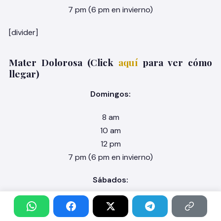
7 pm (6 pm en invierno)
[divider]
Mater Dolorosa (Click
aquí
para ver cómo
llegar)
Domingos:
8 am
10 am
12 pm
7 pm (6 pm en invierno)
Sábados:
8 am
7 pm