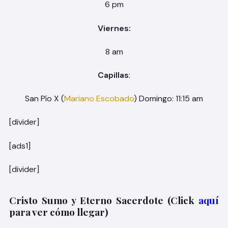
6 pm
Viernes:
8 am
Capillas
:
San Pío X (
Mariano Escobado
) Domingo: 11:15 am
[divider]
[ads1]
[divider]
Cristo Sumo y Eterno Sacerdote (Click
aquí
para ver cómo llegar)