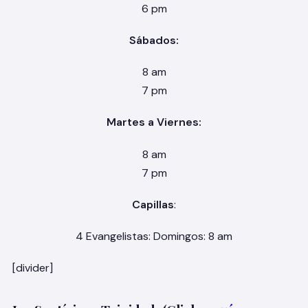
6 pm
Sábados:
8 am
7 pm
Martes a Viernes:
8 am
7 pm
Capillas
:
4 Evangelistas: Domingos: 8 am
[divider]