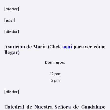
[divider]
[ads1]
[divider]
Asunción de María (Click
aquí
para ver cómo
llegar)
Domingos:
12 pm
5 pm
[divider]
Catedral de Nuestra Señora de Guadalupe