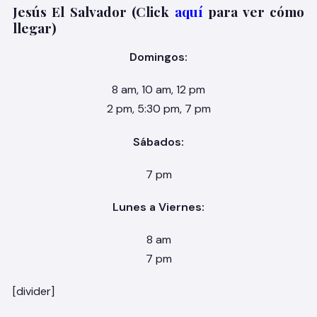
Jesús El Salvador (Click
aquí
para ver cómo
llegar)
Domingos:
8 am, 10 am, 12 pm
2 pm, 5:30 pm, 7 pm
Sábados:
7 pm
Lunes a Viernes:
8 am
7 pm
[divider]