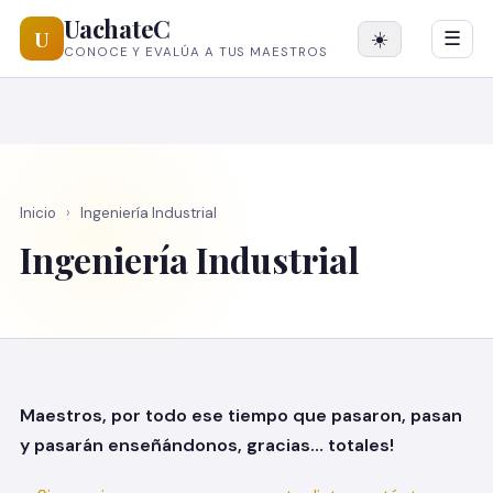
UachateC
U
☀️
☰
CONOCE Y EVALÚA A TUS MAESTROS
Inicio
›
Ingeniería Industrial
Ingeniería Industrial
Maestros, por todo ese tiempo que pasaron, pasan
y pasarán enseñándonos, gracias… totales!