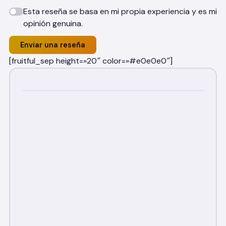
Esta reseña se basa en mi propia experiencia y es mi
opinión genuina.
Enviar una reseña
[fruitful_sep height=»20″ color=»#e0e0e0″]