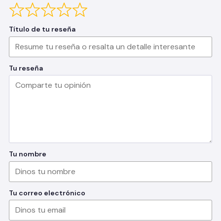
Título de tu reseña
Tu reseña
Tu nombre
Tu correo electrónico