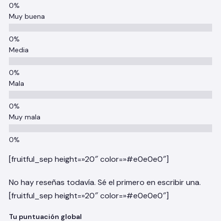
Muy buena
Media
Mala
Muy mala
[fruitful_sep height=»20″ color=»#e0e0e0″]
No hay reseñas todavía. Sé el primero en escribir una.
[fruitful_sep height=»20″ color=»#e0e0e0″]
Tu puntuación global