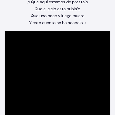
♫ Que aquí estamos de presta’o
Que el cielo esta nubla’o
Que uno nace y luego muere
Y este cuento se ha acaba’o ♪