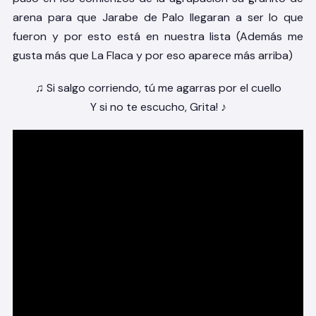
arena para que Jarabe de Palo llegaran a ser lo que
fueron y por esto está en nuestra lista (Además me
gusta más que La Flaca y por eso aparece más arriba)
♫ Si salgo corriendo, tú me agarras por el cuello
Y si no te escucho, Grita! ♪