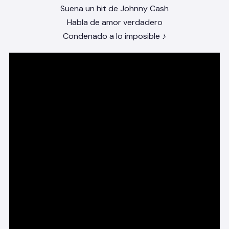
Suena un hit de Johnny Cash
Habla de amor verdadero
Condenado a lo imposible ♪