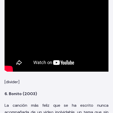
[divider]
6. Bonito (2003)
La canción más feliz que se ha escrito nunca
acompañada de un video inolvidable, un tema que sin