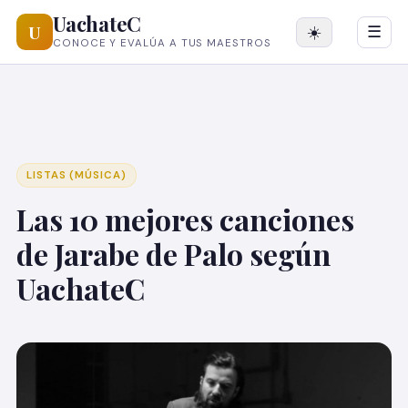
UachateC
U
☀️
☰
CONOCE Y EVALÚA A TUS MAESTROS
LISTAS (MÚSICA)
Las 10 mejores canciones
de Jarabe de Palo según
UachateC