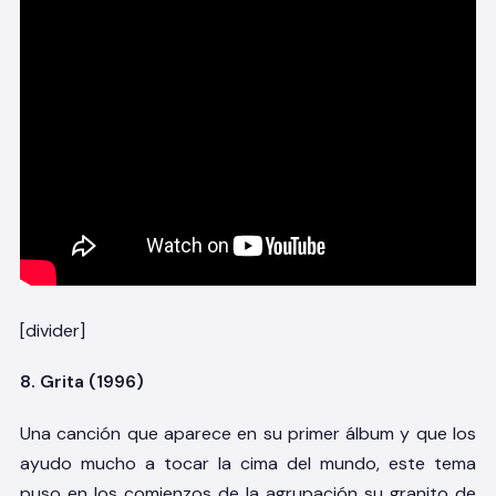
[divider]
8. Grita (1996)
Una canción que aparece en su primer álbum y que los
ayudo mucho a tocar la cima del mundo, este tema
puso en los comienzos de la agrupación su granito de