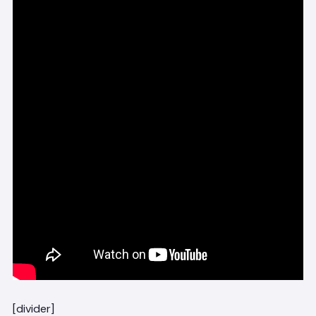
[divider]