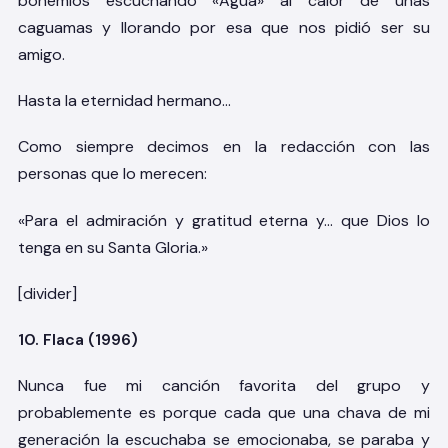
bohemios escuchando «Agua» al calor de unas
caguamas y llorando por esa que nos pidió ser su
amigo.
Hasta la eternidad hermano…
Como siempre decimos en la redacción con las
personas que lo merecen:
«Para el admiración y gratitud eterna y… que Dios lo
tenga en su Santa Gloria.»
[divider]
10. Flaca (1996)
Nunca fue mi canción favorita del grupo y
probablemente es porque cada que una chava de mi
generación la escuchaba se emocionaba, se paraba y