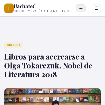
UachateC
U
☀️
☰
CONOCE Y EVALÚA A TUS MAESTROS
CULTURA
Libros para acercarse a
Olga Tokarczuk, Nobel de
Literatura 2018