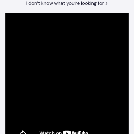
I don’t know what you’re looking for ♪