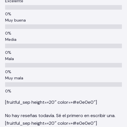
Excelente
Muy buena
Media
Mala
Muy mala
[fruitful_sep height=»20″ color=»#e0e0e0″]
No hay reseñas todavía. Sé el primero en escribir una.
[fruitful_sep height=»20″ color=»#e0e0e0″]