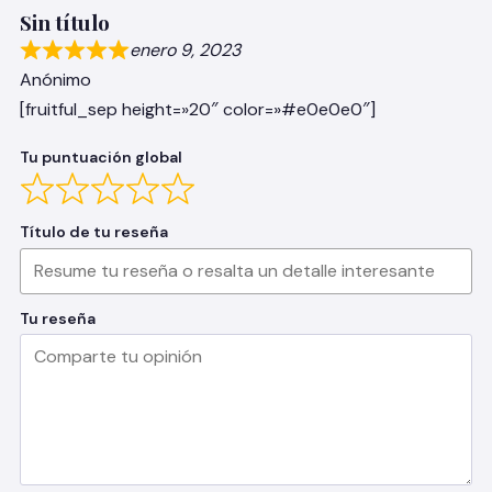
Sin título
enero 9, 2023
Anónimo
[fruitful_sep height=»20″ color=»#e0e0e0″]
Tu puntuación global
Título de tu reseña
Tu reseña