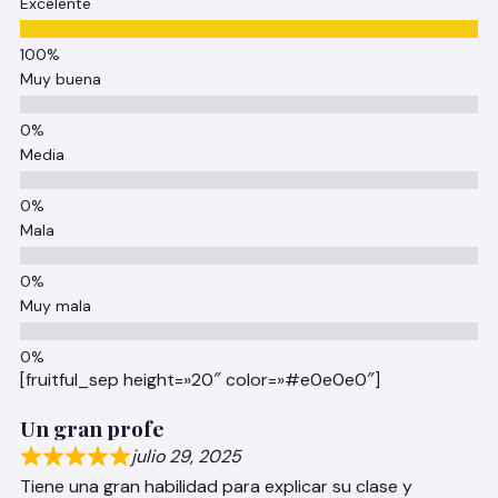
Excelente
Muy buena
Media
Mala
Muy mala
[fruitful_sep height=»20″ color=»#e0e0e0″]
Un gran profe
julio 29, 2025
Tiene una gran habilidad para explicar su clase y