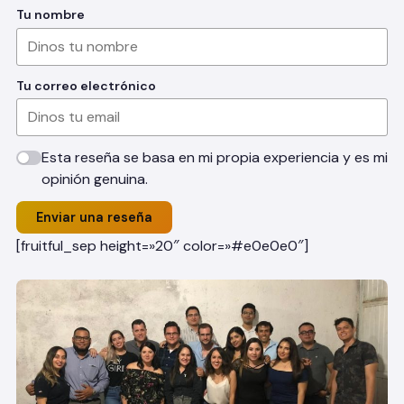
Tu nombre
Tu correo electrónico
Esta reseña se basa en mi propia experiencia y es mi
opinión genuina.
Enviar una reseña
[fruitful_sep height=»20″ color=»#e0e0e0″]