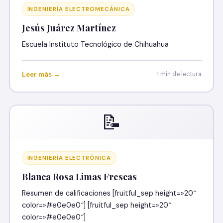
INGENIERÍA ELECTROMECÁNICA
Jesús Juárez Martínez
Escuela Instituto Tecnológico de Chihuahua
Leer más →
1 min de lectura
📝
INGENIERÍA ELECTRÓNICA
Blanca Rosa Limas Frescas
Resumen de calificaciones [fruitful_sep height=»20″
color=»#e0e0e0″] [fruitful_sep height=»20″
color=»#e0e0e0″]