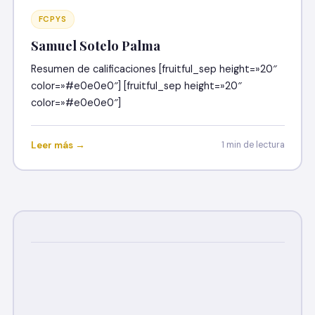
FCPYS
Samuel Sotelo Palma
Resumen de calificaciones [fruitful_sep height=»20″
color=»#e0e0e0″] [fruitful_sep height=»20″
color=»#e0e0e0″]
Leer más →
1 min de lectura