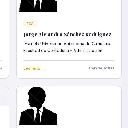
FCA
Jorge Alejandro Sánchez Rodríguez
Escuela Universidad Autónoma de Chihuahua
Facultad de Contaduría y Administración
ra
Leer más →
1 min de lectura