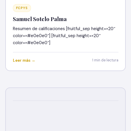
FCPYS
Samuel Sotelo Palma
Resumen de calificaciones [fruitful_sep height=»20″
color=»#e0e0e0″] [fruitful_sep height=»20″
color=»#e0e0e0″]
Leer más →
1 min de lectura