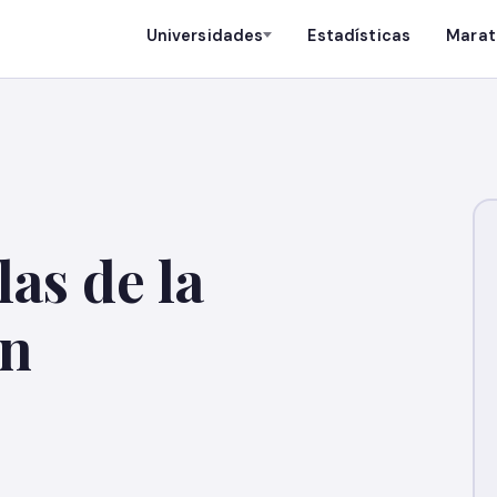
Universidades
Estadísticas
Marat
as de la
ón