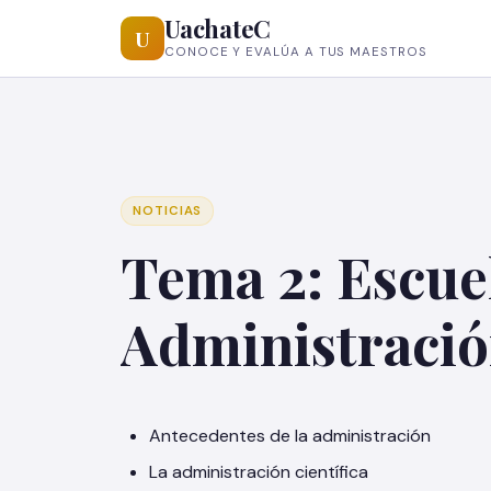
UachateC
U
CONOCE Y EVALÚA A TUS MAESTROS
NOTICIAS
Tema 2: Escuel
Administraci
Antecedentes de la administración
La administración científica