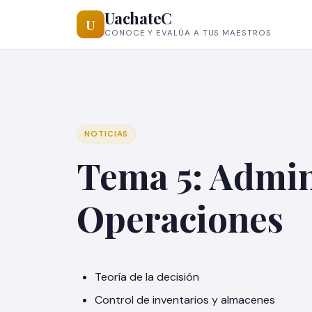
UachateC
U
CONOCE Y EVALÚA A TUS MAESTROS
NOTICIAS
Tema 5: Admin
Operaciones
Teoría de la decisión
Control de inventarios y almacenes