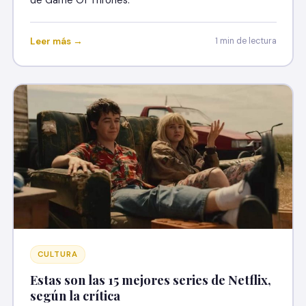
de Game Of Thrones.
Leer más →
1 min de lectura
CULTURA
Estas son las 15 mejores series de Netflix,
según la crítica