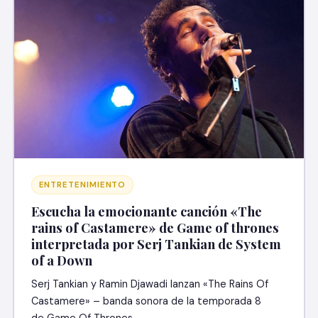
ENTRETENIMIENTO
Escucha la emocionante canción «The
rains of Castamere» de Game of thrones
interpretada por Serj Tankian de System
of a Down
Serj Tankian y Ramin Djawadi lanzan «The Rains Of
Castamere» – banda sonora de la temporada 8