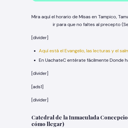
Mira aquí el horario de Misas en Tampico, Tam
ir para que no faltes al precepto (
[divider]
Aquí está el Evangelio, las lecturas y el s
En UachateC entérate fácilmente Donde ha
[divider]
[ads1]
[divider]
Catedral de la Inmaculada Concepcio
cómo llegar)