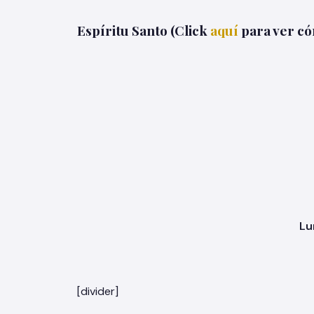
Espíritu Santo (Click
aquí
para ver có
Lu
[divider]