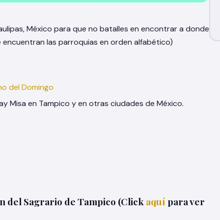
aulipas, México para que no batalles en encontrar a donde
Se encuentran las parroquias en orden alfabético)
almo del Domingo
y Misa en Tampico y en otras ciudades de México.
n del Sagrario de Tampico (Click
aquí
para ver