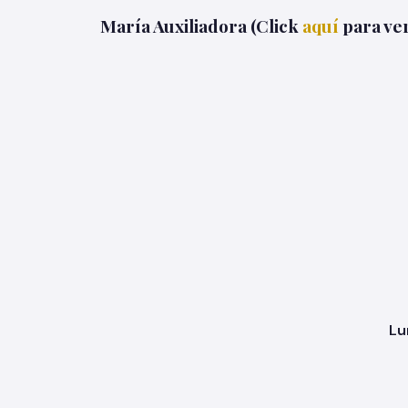
María Auxiliadora (Click
aquí
para ver
Lu