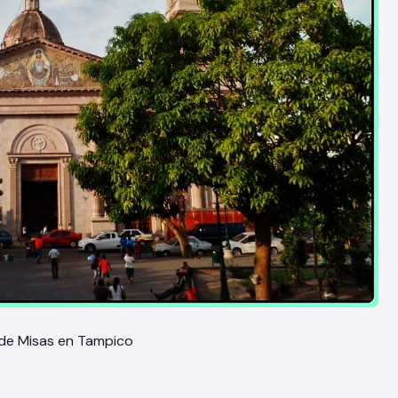
 de Misas en Tampico