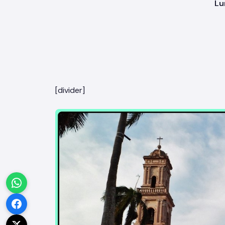
Lu
[divider]