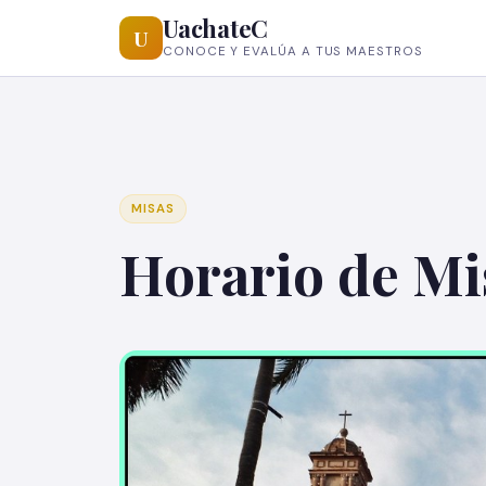
UachateC
U
CONOCE Y EVALÚA A TUS MAESTROS
MISAS
Horario de Mi